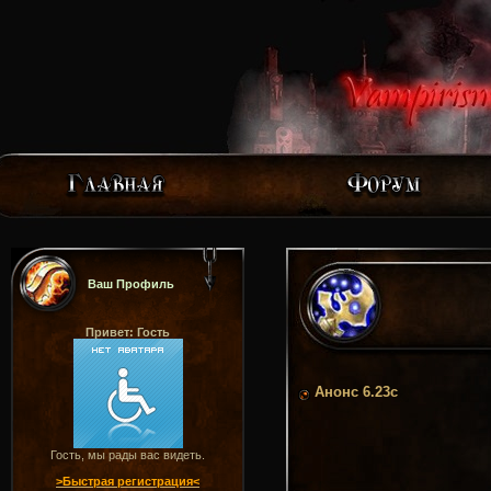
Ваш Профиль
Привет: Гость
Анонс 6.23c
Гость, мы рады вас видеть.
>Быстрая регистрация<