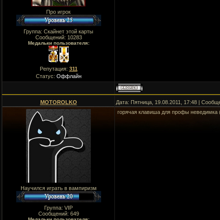
Про игрок
Группа: Скайнет этой карты
Сообщений:
10283
Медальки пользователя:
Репутация:
311
Статус:
Оффлайн
MOTOROLKO
Дата: Пятница, 19.08.2011, 17:48 | Сооб
горячая клавиша для профы неведимка (
Научился играть в вампиризм
Группа: VIP
Сообщений:
649
Медальки пользователя: