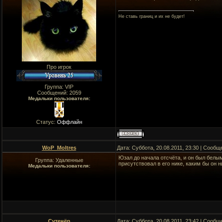
Не ставь границ и их не будет!
Про игрок
Группа: VIP
Сообщений:
2059
Медальки пользователя:
Статус:
Оффлайн
WoP_Moltres
Дата: Суббота, 20.08.2011, 23:30 | Сооб
Юзал до начала отсчёта, и он был белым 
Группа: Удаленные
присутствовал в его нике, каким бы он н
Медальки пользователя:
Сутенёр
Дата: Суббота, 20.08.2011, 23:42 | Сооб