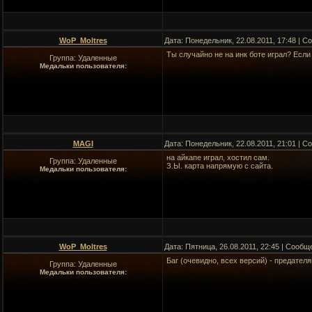
WoP_Moltres
Дата: Понедельник, 22.08.2011, 17:48 | 
Ты случайно не на инк боте играл? Если т
Группа: Удаленные
Медальки пользователя:
MAGI
Дата: Понедельник, 22.08.2011, 21:01 | 
на айкапе играл, хостил сам.
Группа: Удаленные
З.Ы. карта напрямую с сайта.
Медальки пользователя:
WoP_Moltres
Дата: Пятница, 26.08.2011, 22:45 | Сооб
Баг (очевидно, всех версий) - предател
Группа: Удаленные
Медальки пользователя: