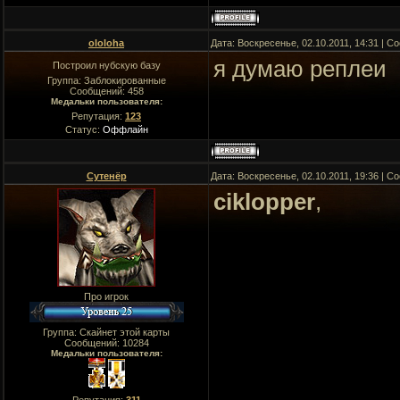
ololoha
Дата: Воскресенье, 02.10.2011, 14:31 | 
я думаю реплеи
Построил нубскую базу
Группа: Заблокированные
Сообщений:
458
Медальки пользователя:
Репутация:
123
Статус:
Оффлайн
Сутенёр
Дата: Воскресенье, 02.10.2011, 19:36 | 
ciklopper
,
Про игрок
Группа: Скайнет этой карты
Сообщений:
10284
Медальки пользователя: