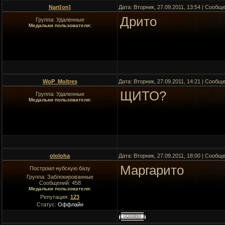
Nart[on]
Дата: Вторник, 27.09.2011, 13:54 | Сообщ
Дрито
Группа: Удаленные
Медальки пользователя:
WoP_Moltres
Дата: Вторник, 27.09.2011, 14:21 | Сообщ
ЩИТО?
Группа: Удаленные
Медальки пользователя:
ololoha
Дата: Вторник, 27.09.2011, 18:00 | Сообщ
Маргарито
Построил нубскую базу
Группа: Заблокированные
Сообщений:
458
Медальки пользователя:
Репутация:
123
Статус:
Оффлайн