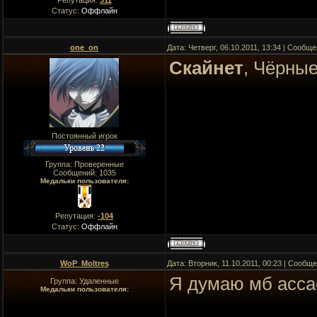
Репутация:
311
Статус:
Оффлайн
one_on
Дата: Четверг, 06.10.2011, 13:34 | Сообщ
Скайнет
, Чёрные
Постоянный игрок
Группа: Проверенные
Сообщений:
1035
Медальки пользователя:
Репутация:
-104
Статус:
Оффлайн
WoP_Moltres
Дата: Вторник, 11.10.2011, 00:23 | Сообщ
Я думаю мб ассас
Группа: Удаленные
Медальки пользователя: