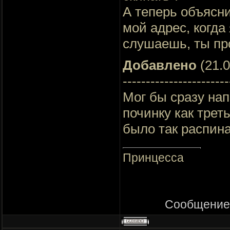
А теперь объясн
мой адрес, когда
слушаешь, ты про
Добавлено
(21.0
-----------------------
Мог бы сразу нап
починку как трет
было так распин
Принцесса
Сообщение