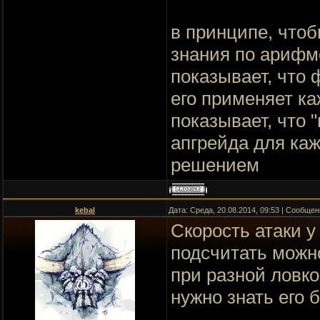
в принципе, что
знания по арифме
показывает, что 
его применяет ка
показывает, что 
апгрейда для ка
решением
kebal
Дата: Среда, 20.08.2014, 09:53 | Сообще
Скорость атаки у
подсчитать можно
при разной ловко
нужно знать его 