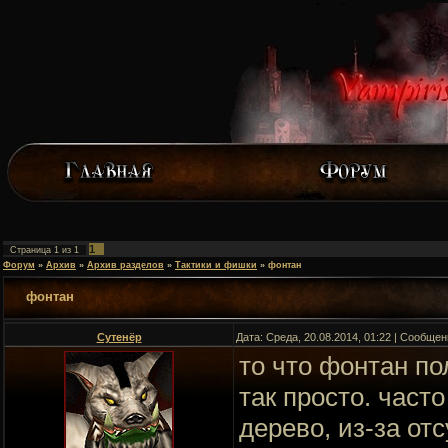
1
Страница
1
из
1
Форум
»
Архив
»
Архив разделов
»
Тактики и фишки
»
фонтан
фонтан
Сутенёр
Дата: Среда, 20.08.2014, 01:22 | Сообще
то что фонтан по
так просто. част
дерево, из-за от