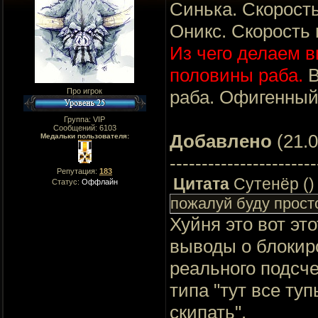
Синька. Скорость
Оникс. Скорость 
Из чего делаем в
половины раба.
В
Про игрок
раба. Офигенный
Группа: VIP
Сообщений:
6103
Добавлено
(21.0
Медальки пользователя:
-----------------------
Репутация:
183
Цитата
Сутенёр
(
)
Статус:
Оффлайн
пожалуй буду прост
Хуйня это вот это
выводы о блокир
реального подсче
типа "тут все туп
скипать".