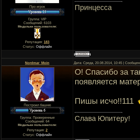
Принцесса
Про игрок
Группа: VIP
Сообщений:
6103
Медальки пользователя:
Репутация:
183
Статус:
Оффлайн
Nordmar_Мoin
Дата: Среда, 20.08.2014, 10:45 | Сообще
О! Спасибо за та
появляется матер
Пишы исчо!!111
Построил башню
Слава Юпитеру!
Группа: Проверенные
Сообщений:
64
Медальки пользователя:
Репутация:
2
Статус:
Оффлайн