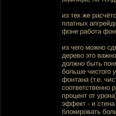
из тех же расчёт
платных апгрейдо
фоне работа фонт
из чего можно сд
дерево это важно
должно быть поня
больше чистого у
фонтана (т.е. чи
соответственно 
процент от урона
эффект - и стена
блокировать бол