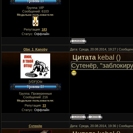
Группа: VIP
Сообщений:
6103
Медальки пользователя:
Репутация:
183
Статус:
Оффлайн
Obe_1_Kanoby
Дата: Среда, 20.08.2014, 19:27 | Сообще
Цитата
kebal
(
)
Сутенёр, "заблокиру
[VDF]Obi
Группа: Проверенные
Сообщений:
216
Медальки пользователя:
Репутация:
33
Статус:
Оффлайн
Сутенёр
Дата: Среда, 20.08.2014, 19:36 | Сообще