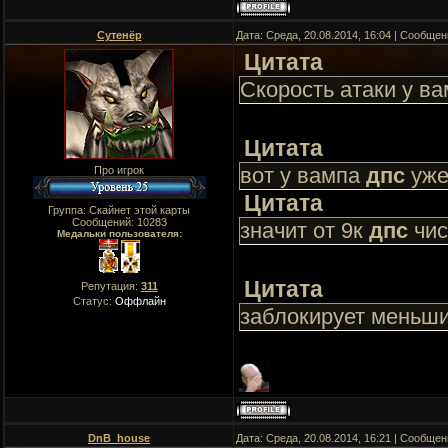
Сутенёр
Дата: Среда, 20.08.2014, 16:04 | Сообще
Цитата
Скорость атаки у ва
Цитата
вот у вампа
дпс
уже
Про игрок
Цитата
Группа: Скайнет этой карты
Сообщений:
10283
значит от 9к
дпс
чис
Медальки пользователя:
Цитата
Репутация:
311
Статус:
Оффлайн
заблокирует меньш
DnB_house
Дата: Среда, 20.08.2014, 16:21 | Сообще