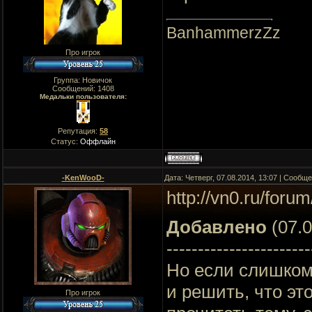
BanhammerzZz
Про игрок
Группа: Новичок
Сообщений:
1408
Медальки пользователя:
Репутация:
58
Статус:
Оффлайн
-KenWooD-
Дата: Четверг, 07.08.2014, 13:07 | Сообщ
http://vn0.ru/foru
Добавлено
(07.0
-----------------------
Но если слишком
и решить, что эт
Про игрок