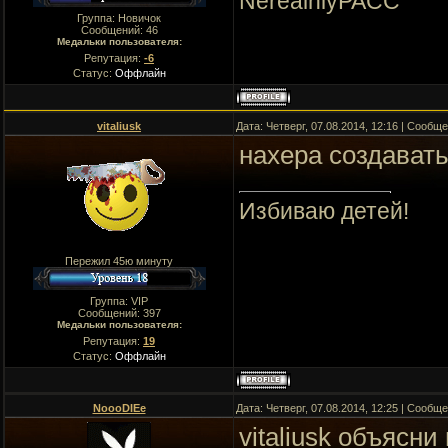
NerealniyPACC
Группа: Новичок
Сообщений:
46
Медальки пользователя:
Репутация:
-6
Статус:
Оффлайн
vitaliusk
Дата: Четверг, 07.08.2014, 12:16 | Сообщ
нахера создават
Избиваю детей!
Пережил 45ю минуту
Группа: VIP
Сообщений:
397
Медальки пользователя:
Репутация:
19
Статус:
Оффлайн
NoooDIEe
Дата: Четверг, 07.08.2014, 12:25 | Сообщ
vitaliusk объясни