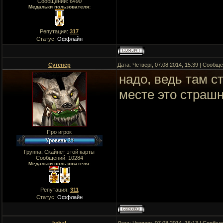
Сообщений:
6490
Медальки пользователя:
Репутация:
317
Статус:
Оффлайн
Сутенёр
Дата: Четверг, 07.08.2014, 15:39 | Сообщ
надо, ведь там с
месте это страш
Про игрок
Группа: Скайнет этой карты
Сообщений:
10284
Медальки пользователя:
Репутация:
311
Статус:
Оффлайн