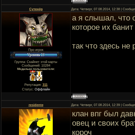
Сутенёр
Дата: Четверг, 07.08.2014, 12:38 | Сообщ
а я слышал, что 
которое их банит
так что здесь не
Про игрок
Группа: Скайнет этой карты
Сообщений:
10284
Медальки пользователя:
Репутация:
311
Статус:
Оффлайн
residente
Дата: Четверг, 07.08.2014, 12:39 | Сообщ
клан впг был дав
овец и своих бра
короч