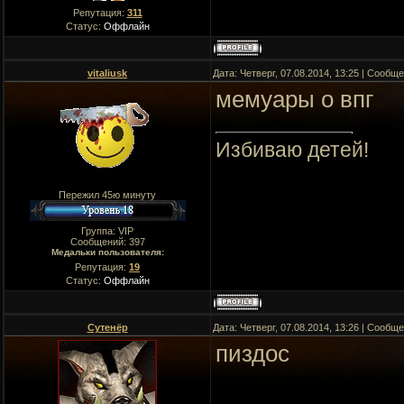
Репутация:
311
Статус:
Оффлайн
vitaliusk
Дата: Четверг, 07.08.2014, 13:25 | Сообщ
мемуары о впг
Избиваю детей!
Пережил 45ю минуту
Группа: VIP
Сообщений:
397
Медальки пользователя:
Репутация:
19
Статус:
Оффлайн
Сутенёр
Дата: Четверг, 07.08.2014, 13:26 | Сообщ
пиздос