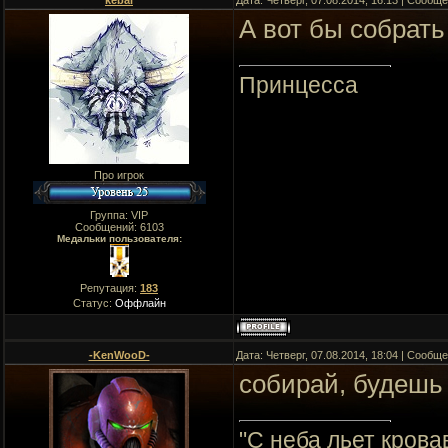
kebal
Дата: Четверг, 07.08.2014, 16:13 | Сообщ
А вот бы собрать
Принцесса
Про игрок
Группа: VIP
Сообщений:
6103
Медальки пользователя:
Репутация:
183
Статус:
Оффлайн
-KenWooD-
Дата: Четверг, 07.08.2014, 18:04 | Сообщ
собирай, будешь
"C неба льет крова