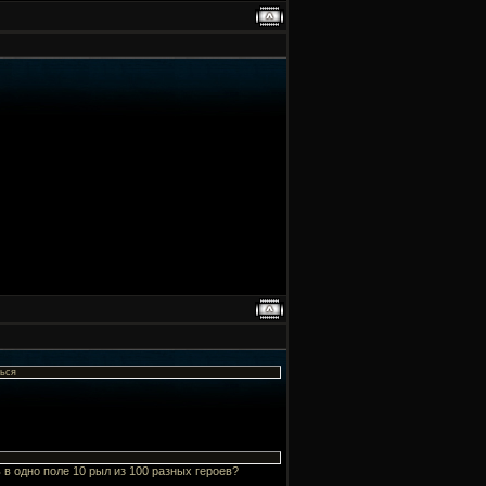
ться
ь в одно поле 10 рыл из 100 разных героев?