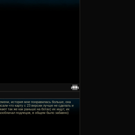
ремени, история мне понравилась больше, она
исали что карту с 23 версии лучше не сделать и
мают так же как раньше на ботах) их ищут, их
разоблачал подлецов, в общем было забавно)