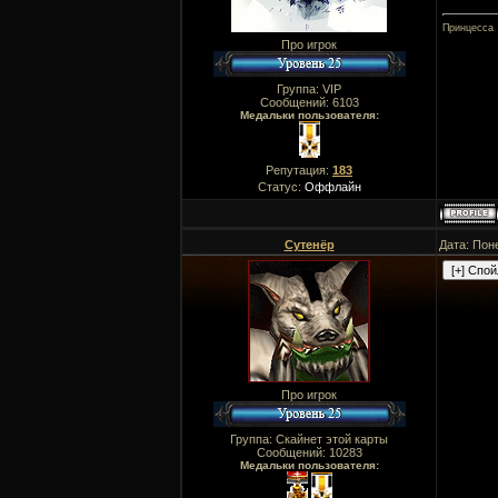
Принцесса
Про игрок
Группа: VIP
Сообщений:
6103
Медальки пользователя:
Репутация:
183
Статус:
Оффлайн
Сутенёр
Дата: Пон
Про игрок
Группа: Скайнет этой карты
Сообщений:
10283
Медальки пользователя: