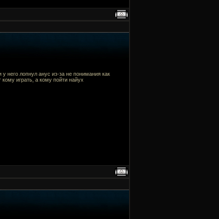
 у него лопнул анус из-за не понимания как
 кому играть, а кому пойти найух