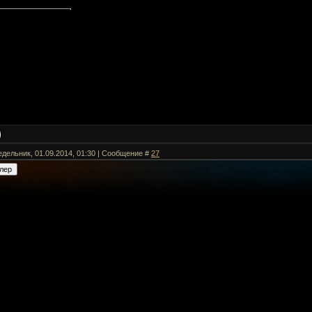
едельник, 01.09.2014, 01:30 | Сообщение #
27