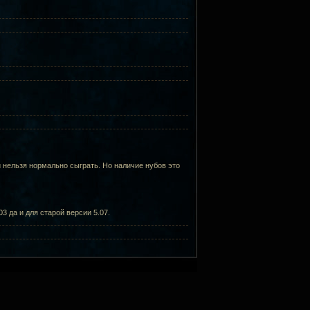
 нельзя нормально сыграть. Но наличие нубов это
3 да и для старой версии 5.07.