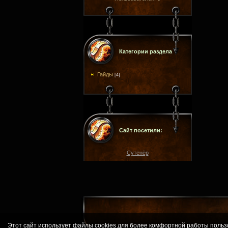
Категории раздела
Гайды
[4]
Сайт посетили:
Сутенёр
Этот сайт использует файлы cookies для более комфортной работы польз