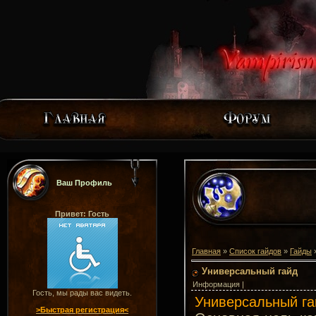
Ваш Профиль
Привет: Гость
Главная
»
Список гайдов
»
Гайды
Универсальный гайд
Информация |
Гость, мы рады вас видеть.
Универсальный га
>Быстрая регистрация<