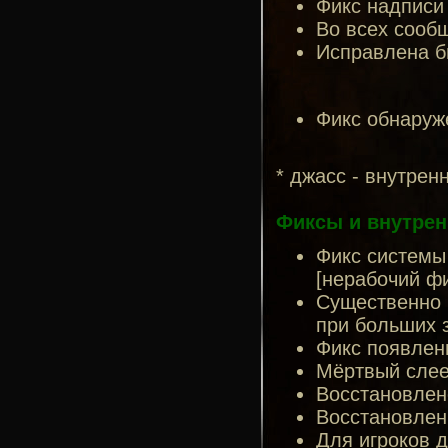
Фикс надписи 
Во всех сообщ
Исправлена б
Фикс обнаруж
* джасс - внутрен
Фиксы и внутрен
Фикс системы
[нерабочий фи
Существенно 
при больших 
Фикс появлен
Мёртвый слеер
Восстановлен
Восстановлен
Для игроков д