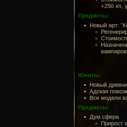
+250 хп, 
Предметы:
Новый арт: "К
Регенерир
Стоимость
Назначени
вампиров
Юниты:
Новый древний
Адская повозк
Все модели в
Предметы:
Дум сфера
Прирост х