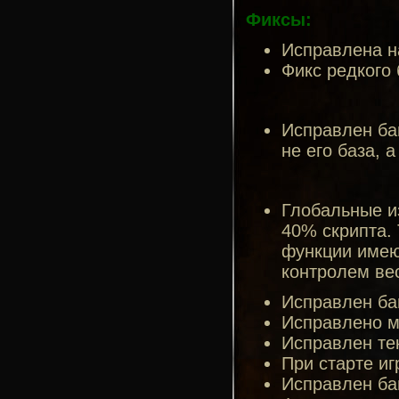
Фиксы:
Исправлена н
Фикс редкого 
Исправлен баг
не его база, 
Глобальные и
40% скрипта.
функции имею
контролем ве
Исправлен ба
Исправлено м
Исправлен тек
При старте и
Исправлен баг