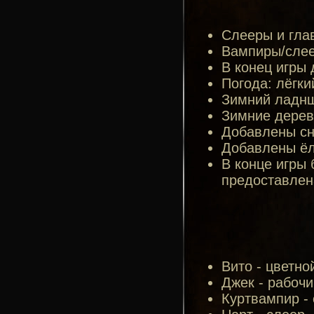
Слееры и гла
Вампиры/слее
В конец игры
Погода: лёгки
Зимний ладн
Зимние дерев
Добавлены сн
Добавлены ёл
В конце игры 
предоставлен
Вито - цветно
Джек - рабочи
Куртвампир - 