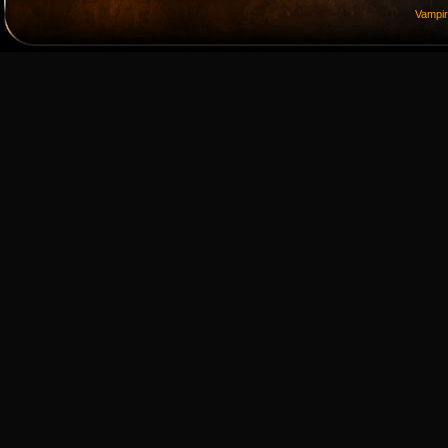
Vampi