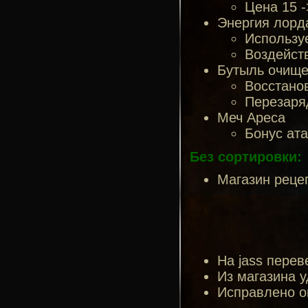
Цена 15 -
Энергия лорд
Использу
Воздейств
Бутыль очище
Восстанов
Перезаряд
Меч Ареса
Бонус ата
Без сортировки:
Магазин рецеп
На jass пере
Из магазина у
Исправлено о