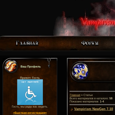
Ваш Профиль
Привет: Гость
Главная
»
Статьи
Всего материалов в каталоге
:
58
Показано материалов
:
1-4
Гость, мы рады вас видеть.
Vampirism NewGen 7.10
>Быстрая регистрация<