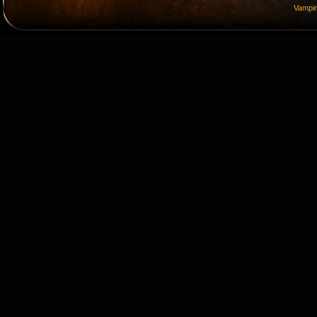
Vampi