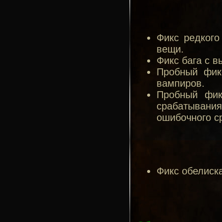
Фикс редкого
вещи.
Фикс бага с 
Пробный фик
вампиров.
Пробный фик
срабатывани
ошибочного с
Фикс обелиска