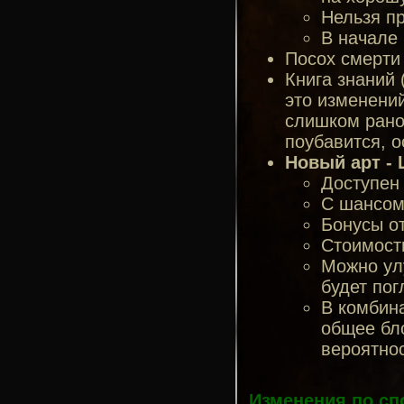
Нельзя п
В начале 
Посох смерти 
Книга знаний 
это изменений
слишком рано
поубавится, о
Новый арт -
Доступен
С шансом
Бонусы о
Стоимость
Можно улу
будет по
В комбин
общее бл
вероятнос
Изменения по сп