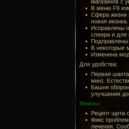
магазинов с 
В меню F9 из
Сфера жизни 
новая иконка. 
Исправлены о
слеера и для 
Подправлены 
В некоторые 
Изменена мод
Для удобства:
Первая шахта 
мин). Естест
Башня оборон
улучшения до
Фиксы:
Рецепт щита 
Фикс проблем
лечения. Со