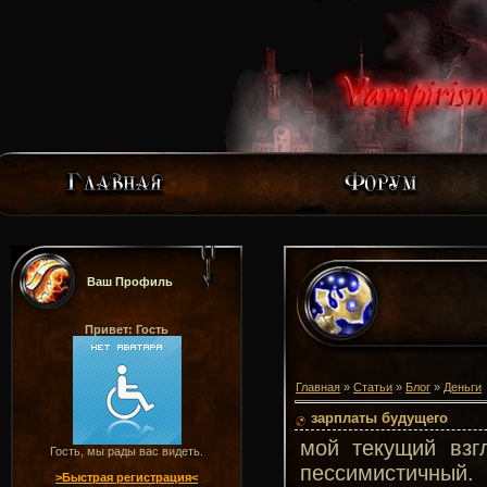
Ваш Профиль
Привет: Гость
Главная
»
Статьи
»
Блог
»
Деньги
зарплаты будущего
мой текущий взг
Гость, мы рады вас видеть.
пессимистичный.
>Быстрая регистрация<