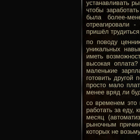
устанавливать ры
чтобы заработать
была более-мен
отреагировали -
пришёл трудиться
по поводу ценни
уникальных навы
иметь возможност
высокая оплата?
маленькие зарпл
готовить другой 
просто мало плат
менее вряд ли буд
со временем это 
работать за еду, 
месяц (автомати
рыночным причин
которых не возьму