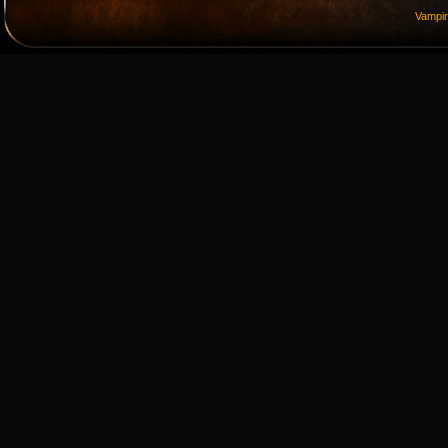
Vampi