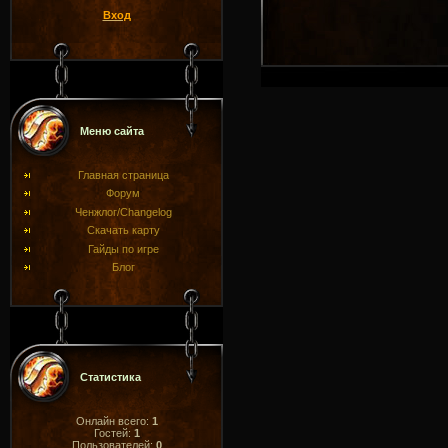
Вход
Меню сайта
Главная страница
Форум
Ченжлог/Changelog
Скачать карту
Гайды по игре
Блог
Статистика
Онлайн всего:
1
Гостей:
1
Пользователей:
0