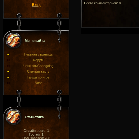
Всего комментариев
:
0
Вход
Меню сайта
Главная страница
Форум
Ченжлог/Changelog
Скачать карту
Гайды по игре
Блог
Статистика
Онлайн всего:
1
Гостей:
1
Пользователей:
0