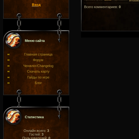
Вход
Всего комментариев
:
0
Меню сайта
Главная страница
Форум
Ченжлог/Changelog
Скачать карту
Гайды по игре
Блог
Статистика
Онлайн всего:
3
Гостей:
3
Пользователей:
0