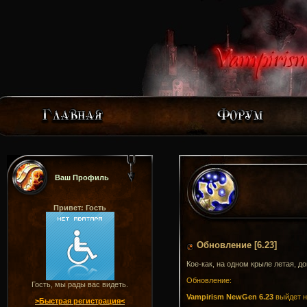
Ваш Профиль
Привет: Гость
Обновление [6.23]
Кое-как, на одном крыле летая, д
Обновление:
Гость, мы рады вас видеть.
Vampirism NewGen 6.23
выйдет н
>Быстрая регистрация<