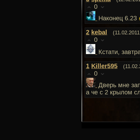
0
Наконец 6.23
2
kebal
(11.02.2011
0
Кстати, завтр
1
Killer595
(11.02.
0
Дверь мне за
а че с 2 крылом с