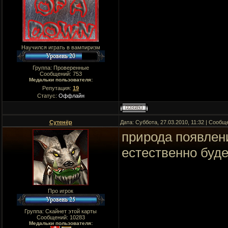
Научился играть в вампиризм
Группа: Проверенные
Сообщений:
753
Медальки пользователя:
Репутация:
19
Статус:
Оффлайн
Сутенёр
Дата: Суббота, 27.03.2010, 11:32 | Сооб
природа появлени
естественно буде
Про игрок
Группа: Скайнет этой карты
Сообщений:
10283
Медальки пользователя: