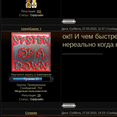
Репутация:
311
Статус:
Оффлайн
(omg)Gamer_)
Дата: Суббота, 27.03.2010, 11:37 | Сооб
ок!! И чем быстр
нереально когда 
Научился играть в вампиризм
Группа: Проверенные
Сообщений:
753
Медальки пользователя:
Репутация:
19
Статус:
Оффлайн
Сутенёр
Дата: Суббота, 27.03.2010, 14:23 | Сооб