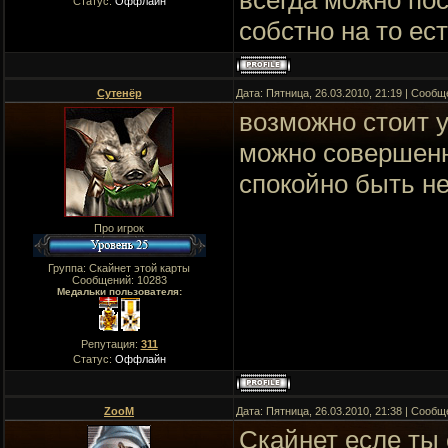
всегда можно пост
Статус:
Оффлайн
собстно на то ест
Сутенёр
Дата: Пятница, 26.03.2010, 21:19 | Сооб
возможно стоит у
можно совершенно
спокойно быть н
Про игрок
Группа: Скайнет этой карты
Сообщений:
10283
Медальки пользователя:
Репутация:
311
Статус:
Оффлайн
ZooM
Дата: Пятница, 26.03.2010, 21:38 | Сооб
Скайнет есле ты