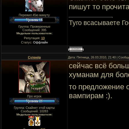
пишут то прочит
Пережил 45ю минуту
Туго всасываете Го
Группа: Проверенные
Сообщений:
395
Медальки пользователя:
Репутация:
13
Статус:
Оффлайн
Сутенёр
Дата: Пятница, 26.03.2010, 21:40 | Сооб
сейчас всё больш
хуманам для бол
то предложение 
вампирам :).
Про игрок
Группа: Скайнет этой карты
Сообщений:
10283
Медальки пользователя: