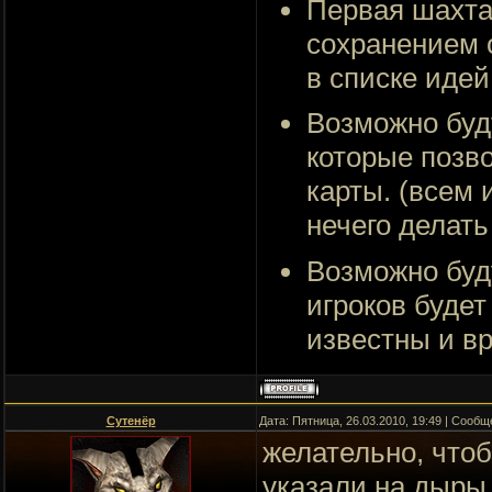
Первая шахта 
сохранением 
в списке идей
Возможно буд
которые позво
карты. (всем 
нечего делать
Возможно буд
игроков будет
известны и в
Сутенёр
Дата: Пятница, 26.03.2010, 19:49 | Сооб
желательно, что
указали на дыры 