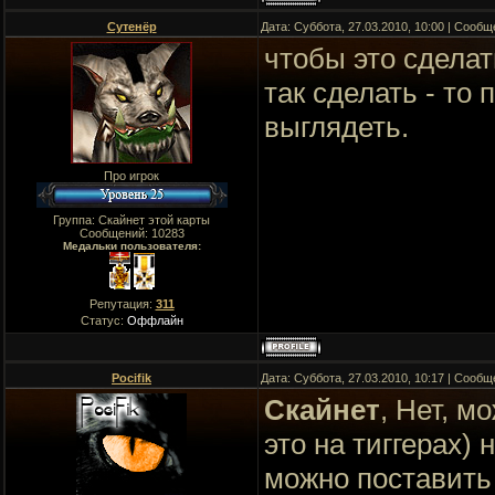
Сутенёр
Дата: Суббота, 27.03.2010, 10:00 | Сооб
чтобы это сделат
так сделать - то
выглядеть.
Про игрок
Группа: Скайнет этой карты
Сообщений:
10283
Медальки пользователя:
Репутация:
311
Статус:
Оффлайн
Pocifik
Дата: Суббота, 27.03.2010, 10:17 | Сооб
Скайнет
, Нет, м
это на тиггерах) 
можно поставить 