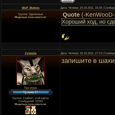
WoP_Moltres
Дата: Четверг, 20.10.2011, 15:34 | Сообщ
Quote
(
-KenWooD-
Группа: Удаленные
Медальки пользователя:
Хороший ход, но сд
Сутенёр
Дата: Четверг, 20.10.2011, 17:13 | Сообщ
запишите в шахи
Про игрок
Группа: Скайнет этой карты
Сообщений:
10283
Медальки пользователя: