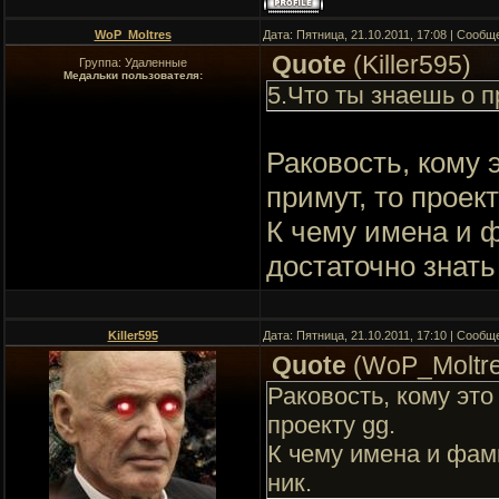
WoP_Moltres
Дата: Пятница, 21.10.2011, 17:08 | Сооб
Quote
(
Killer595
)
Группа: Удаленные
Медальки пользователя:
5.Что ты знаешь о 
Раковость, кому 
примут, то проект
К чему имена и 
достаточно знать
Killer595
Дата: Пятница, 21.10.2011, 17:10 | Сооб
Quote
(
WoP_Moltr
Раковость, кому это
проекту gg.
К чему имена и фам
ник.