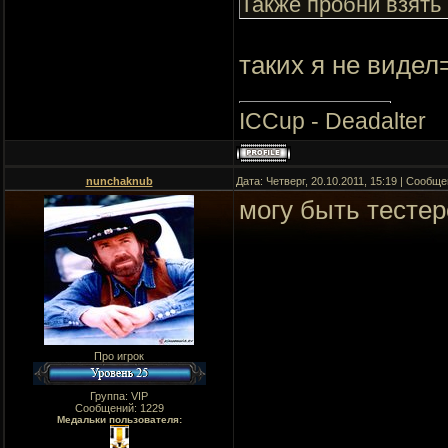
Также пробни взять
таких я не видел
ICCup - Deadalter
nunchaknub
Дата: Четверг, 20.10.2011, 15:19 | Сообщ
могу быть тестер
Про игрок
Группа: VIP
Сообщений:
1229
Медальки пользователя: