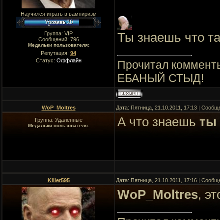
Научился играть в вампиризм
Ты знаешь что т
Группа: VIP
Сообщений:
796
Медальки пользователя:
Репутация:
94
Статус:
Оффлайн
Прочитал комменты
ЕБАНЫЙ СТЫД!
WoP_Moltres
Дата: Пятница, 21.10.2011, 17:13 | Сооб
А что знаешь
ты
Группа: Удаленные
Медальки пользователя:
Killer595
Дата: Пятница, 21.10.2011, 17:16 | Сооб
WoP_Moltres
, э