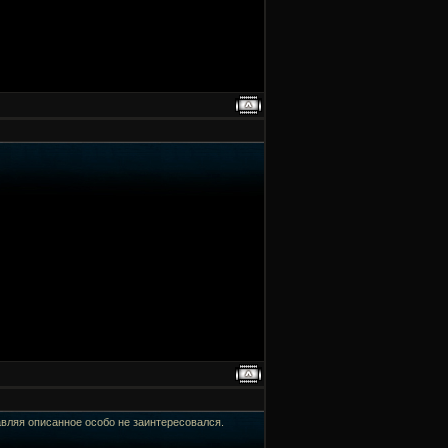
тавляя описанное особо не заинтересовался.