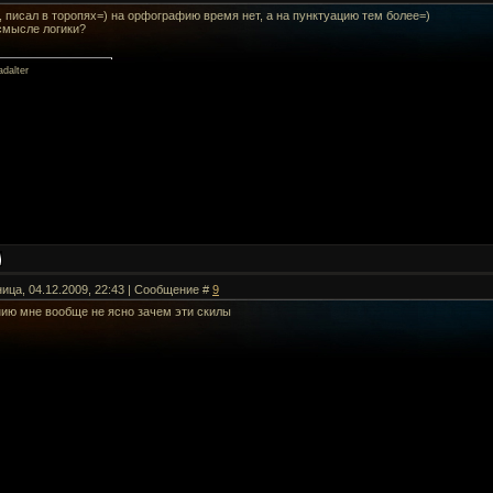
, писал в торопях=) на орфографию время нет, а на пунктуацию тем более=)
 смысле логики?
dalter
ница, 04.12.2009, 22:43 | Сообщение #
9
нию мне вообще не ясно зачем эти скилы