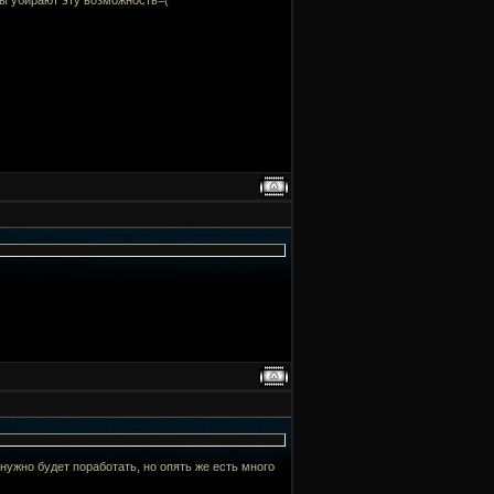
ры убирают эту возможность=(
нужно будет поработать, но опять же есть много