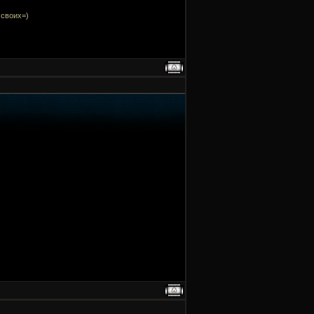
 своих=)