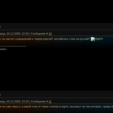
ница, 04.12.2009, 22:43 | Сообщение #
10
о ты насчет сокрашений и "кавер версий" английских слов на руский?
dalter
ница, 04.12.2009, 23:16 | Сообщение #
11
е не сам смысл, а какой толк от таких спелов в карте, вызывут ли они интерес, предс