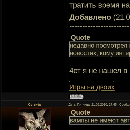
тратить время на
Добавлено
(21.0
-----------------------
Quote
недавно посмотрел в
новостях, кому инте
4ет я не нашел в
Игры на двоих
Сутенёр
Дата: Пятница, 21.05.2010, 17:45 | Сооб
Quote
вампы не имеют ав