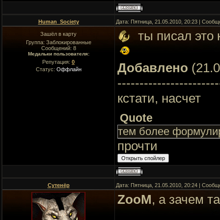
Human_Society
Дата: Пятница, 21.05.2010, 20:23 | Сооб
ты писал это 
Зашёл в карту
Группа: Заблокированные
Сообщений:
8
Медальки пользователя:
Репутация:
0
Добавлено
(21.0
Статус:
Оффлайн
-----------------------
кстати, насчет
Quote
тем более формулир
прочти
Сутенёр
Дата: Пятница, 21.05.2010, 20:24 | Сооб
ZooM
, а зачем т