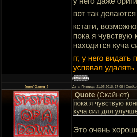
у него даже ориг
вот так делаются
кстати, возможно
пока я чувствую 
находится куча с
гг, у него видать
успевал удалять 
(omg)Gamer_)
Дата: Пятница, 21.05.2010, 17:08 | Сооб
Quote
(
Скайнет
)
пока я чувствую кон
куча сил для улучше
Это очень хорошо