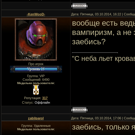
-KenWooD-
Дата: Пятница, 03.10.2014, 16:22 | Сооб
вообще есть вед
вампиризм, а не 
заебись?
"C неба льет крова
Про игрок
Группа: VIP
Сообщений:
6490
Медальки пользователя:
Репутация:
317
Статус:
Оффлайн
zabilparol
Дата: Пятница, 03.10.2014, 17:06 | Сооб
заебись, только 
Группа: Удаленные
Медальки пользователя: