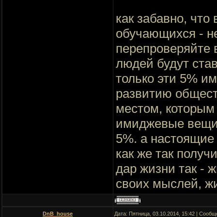
как забавно, что
обучающихся - не
перепроверяйте в
людей будут ста
только эти 5% и
развитию обществ
местом, которым 
имиджевые вещиц
5%. а настоящие 
как же так получ
дар жизни так - ж
своих мыслей, ж
DnB_house
Дата: Пятница, 03.10.2014, 15:42 | Сооб