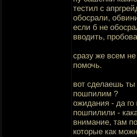
тестил с апргрей
обосрали, обвини
если б не обосра
вводить, пробова
сразу же всем не
помочь.
вот сделаешь ты 
пошпилим ?
ожидания - да го 
пошпилили - кака
внимание, там п
которые как можн