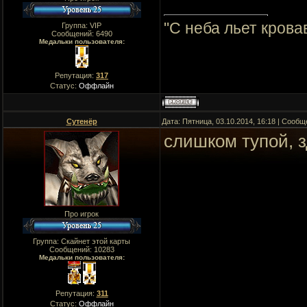
"C неба льет крова
Группа: VIP
Сообщений:
6490
Медальки пользователя:
Репутация:
317
Статус:
Оффлайн
Сутенёр
Дата: Пятница, 03.10.2014, 16:18 | Сооб
слишком тупой, з
Про игрок
Группа: Скайнет этой карты
Сообщений:
10283
Медальки пользователя:
Репутация:
311
Статус:
Оффлайн