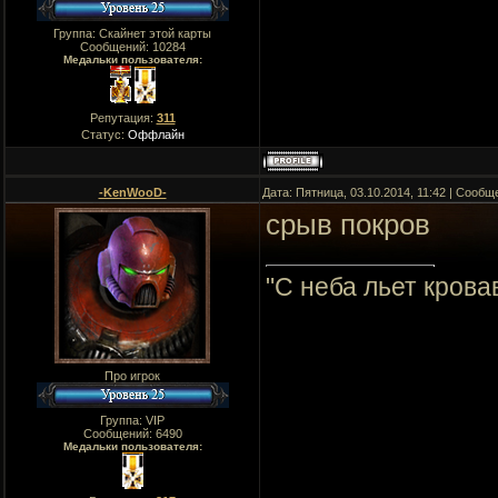
Группа: Скайнет этой карты
Сообщений:
10284
Медальки пользователя:
Репутация:
311
Статус:
Оффлайн
-KenWooD-
Дата: Пятница, 03.10.2014, 11:42 | Сооб
срыв покров
"C неба льет крова
Про игрок
Группа: VIP
Сообщений:
6490
Медальки пользователя: