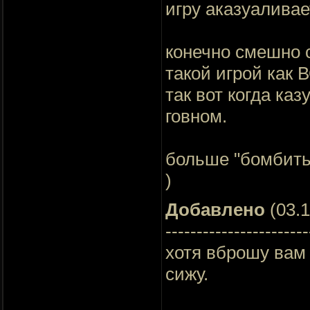
игру аказуаливае
конечно смешно с
такой игрой как 
так вот когда ка
говном.
больше "бомбить"
)
Добавлено
(03.1
-----------------------
хотя вброшу вам 
сижу.