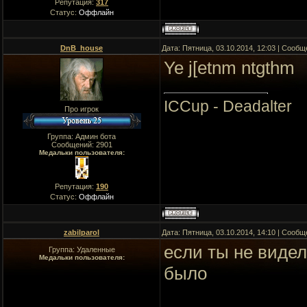
Репутация:
317
Статус:
Оффлайн
DnB_house
Дата: Пятница, 03.10.2014, 12:03 | Сооб
Ye j[etnm ntgthm
ICCup - Deadalter
Про игрок
Группа: Админ бота
Сообщений:
2901
Медальки пользователя:
Репутация:
190
Статус:
Оффлайн
zabilparol
Дата: Пятница, 03.10.2014, 14:10 | Сооб
если ты не видел 
Группа: Удаленные
Медальки пользователя:
было