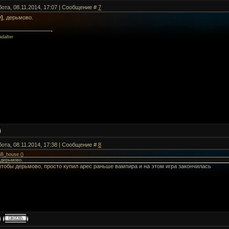
бота, 08.11.2014, 17:07 | Сообщение #
7
y]
, дерьмово.
dalter
бота, 08.11.2014, 17:38 | Сообщение #
8
B_house
(
)
, дерьмово.
чтобы дерьмово, просто купил арес раньше вампира и на этом игра закончилась