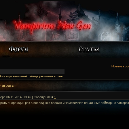
[
Новые со
Пока идет начальный таймер уже можно играть
 играть
ерг, 06.11.2014, 13:46 | Сообщение #
1
грать вчера один раз в последнюю вресию и заметил что начальный таймер не замораж