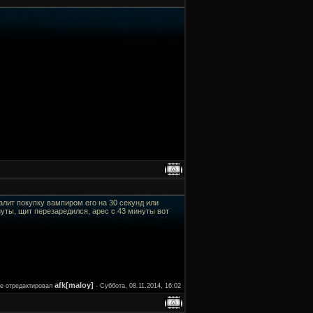
далит покупку вампиром его на 30 секунд или
нуты, щит перезаредился, арес с 43 минуты вот
afk[maloy]
е отредактировал
-
Суббота, 08.11.2014, 16:02