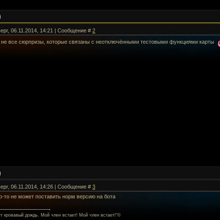
ерг, 06.11.2014, 14:21 | Сообщение #
2
 не все сюрпризы, которые связаны с неотключёнными тестовыми функциями карты
ерг, 06.11.2014, 14:26 | Сообщение #
3
о-то не может поставить норм версию на бота
ет кровавый дождь. Мой член встает! Мой член встает!"©