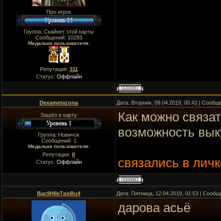
Про игрок
Группа: Скайнет этой карты
Сообщений:
10283
Медальки пользователя:
Репутация:
311
Статус:
Оффлайн
Dexametazona
Дата: Вторник, 09.04.2019, 00:42 | Сооб
Как можно связат
Зашёл в карту
возможность вык
Группа: Новичок
Сообщений:
1
Медальки пользователя:
Репутация:
0
связались в личк
Статус:
Оффлайн
Bac9HIIeTpoBu4
Дата: Пятница, 12.04.2019, 01:53 | Сооб
дарова асьё