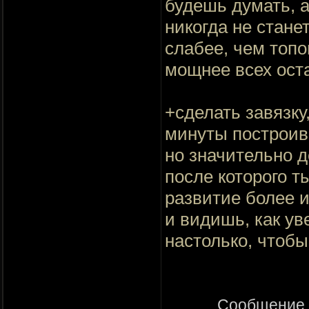
будешь думать, а
никогда не стане
слабее, чем топо
мощнее всех ост
+сделать завязку
минуты построив 
но значительно д
после которого т
развитие более и
и видишь, как ув
настолько, чтобы
Сообщение 