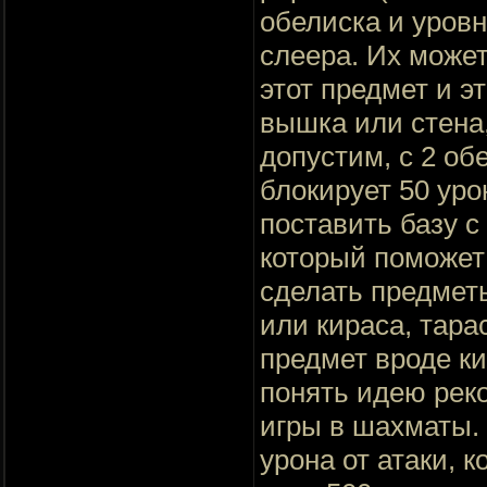
обелиска и уровн
слеера. Их может
этот предмет и э
вышка или стена
допустим, с 2 об
блокирует 50 уро
поставить базу с
который поможет
сделать предмет
или кираса, тара
предмет вроде ки
понять идею рек
игры в шахматы.
урона от атаки, 