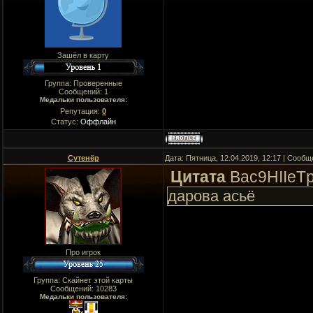
Зашёл в карту
Группа: Проверенные
Сообщений:
1
Медальки пользователя:
Репутация:
0
Статус:
Оффлайн
Сутенёр
Дата: Пятница, 12.04.2019, 12:17 | Сооб
Цитата
Bac9HIIeT
дарова асьё
Про игрок
Группа: Скайнет этой карты
Сообщений:
10283
Медальки пользователя: