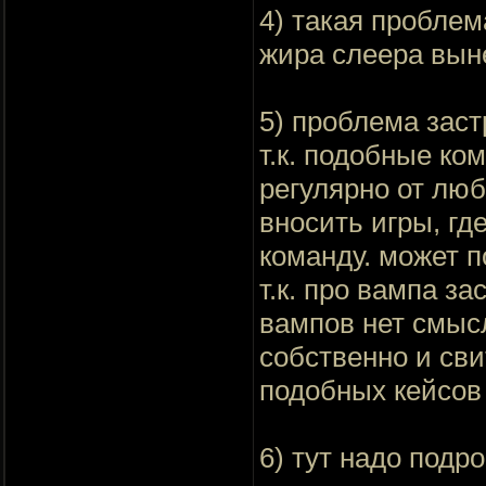
4) такая проблем
жира слеера выне
5) проблема заст
т.к. подобные ко
регулярно от люб
вносить игры, гд
команду. может п
т.к. про вампа з
вампов нет смысл
собственно и сви
подобных кейсов 
6) тут надо подро