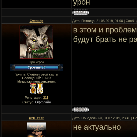
урон
Сутенёр
Дата: Пятница, 21.06.2019, 01:00 | Сооб
в этом и пробле
будут брать не р
Про игрок
Группа: Скайнет этой карты
Сообщений:
10283
Медальки пользователя:
Репутация:
311
Статус:
Оффлайн
uzb_zest
Дата: Понедельник, 01.07.2019, 23:45 | 
не актуально