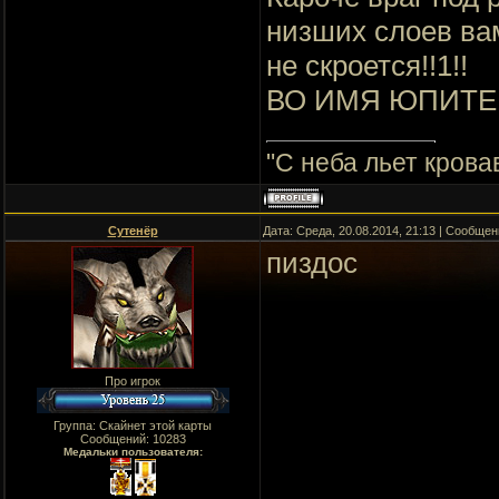
низших слоев вам
не скроется!!1!!
ВО ИМЯ ЮПИТЕРА
"C неба льет крова
Сутенёр
Дата: Среда, 20.08.2014, 21:13 | Сообще
пиздос
Про игрок
Группа: Скайнет этой карты
Сообщений:
10283
Медальки пользователя: