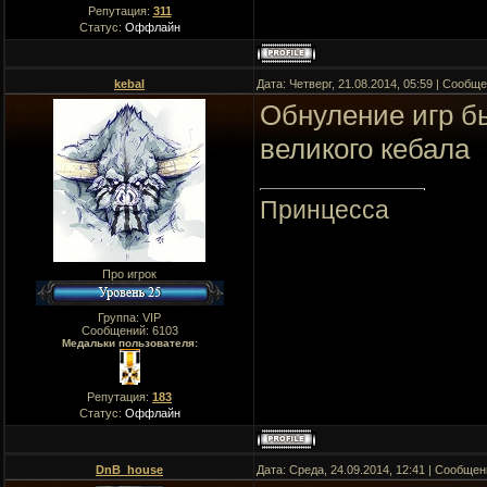
Репутация:
311
Статус:
Оффлайн
kebal
Дата: Четверг, 21.08.2014, 05:59 | Сообщ
Обнуление игр б
великого кебала
Принцесса
Про игрок
Группа: VIP
Сообщений:
6103
Медальки пользователя:
Репутация:
183
Статус:
Оффлайн
DnB_house
Дата: Среда, 24.09.2014, 12:41 | Сообще