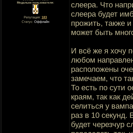
слеера. Что напр
Медальки пользователя:
слеера будет имб
Репутация:
183
прожить, также и
Статус:
Оффлайн
может быть мног
И всё же я хочу 
любом направлени
расположены оче
замечаем, что та
То есть по сути 
краям, так как д
селиться у вампа
раз в 10 секунд.
будет черезчур 