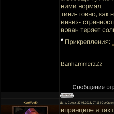
ними нормал.
тини- говно, как н
инвиз- странност
вован теряет сол
Прикрепления:
BanhammerzZz
Сообщение от
-KenWooD-
Дата: Среда, 27.03.2013, 07:11 | Сообще
впринципе я так 