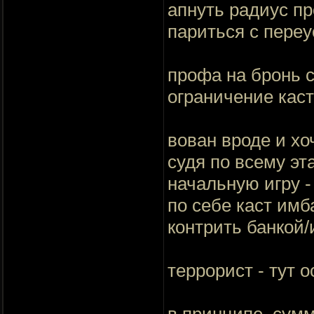
апнуть радиус пр
париться с пере
профа на бронь с
ограничение каст
вован вроде и хо
судя по всему эт
начальную игру -
по себе каст имб
контрить банкой
террорист - тут 