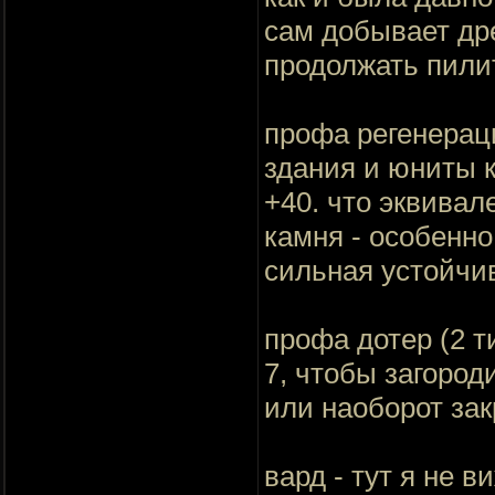
сам добывает дре
продолжать пили
профа регенераци
здания и юниты к
+40. что эквивал
камня - особенно
сильная устойчи
профа дотер (2 т
7, чтобы загород
или наоборот зак
вард - тут я не 