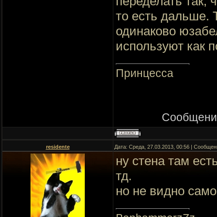
переделать так, 
то есть дальше. 
одинаково юзабел
используют как 
Принцесса
Сообщени
residente
Дата: Среда, 27.03.2013, 00:56 | Сообще
ну стена там ест
тд.
но не видно сам