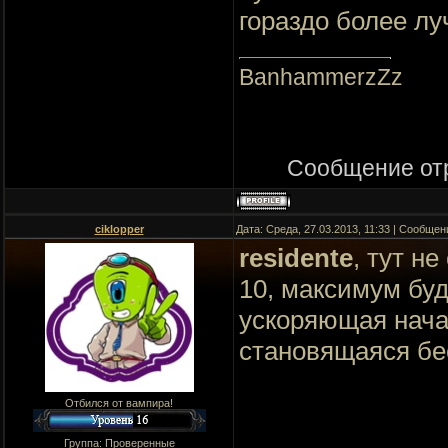
гораздо более л
BanhammerzZz
Сообщение от
ciklopper
Дата: Среда, 27.03.2013, 11:33 | Сообще
residente
, тут н
10, максимум буд
ускоряющая начал
становящаяся бес
Отбился от вампира!
Группа: Проверенные