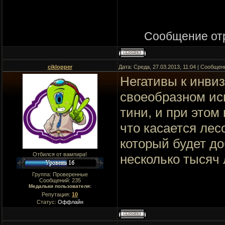
Сообщение от
ciklopper
Дата: Среда, 27.03.2013, 11:04 | Сообще
Негативы к инвиз
своеобразном исп
тини, и при этом
что касается лес
который будет до
Отбился от вампира!
несколько тысяч 
Группа: Проверенные
Сообщений:
235
Медальки пользователя:
Репутация:
10
Статус:
Оффлайн