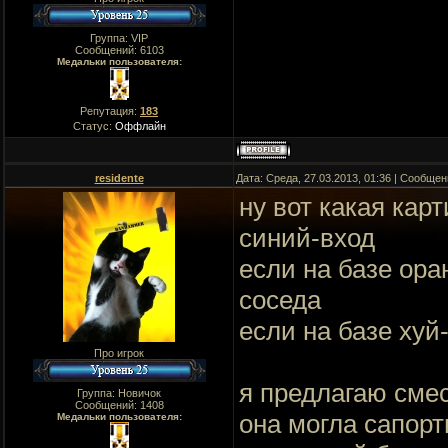
Группа: VIP
Сообщений:
6103
Медальки пользователя:
Репутация:
183
Статус:
Оффлайн
residente
Дата: Среда, 27.03.2013, 01:36 | Сообще
ну вот какая кар
синий-вход
если на базе ора
соседа
если на базе хуй-
Про игрок
я предлагаю смес
Группа: Новичок
Сообщений:
1408
она могла сапорт
Медальки пользователя: