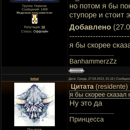
но потом я бы по
Группа: Новичок
Сообщений:
1408
ступоре и стоит 
Медальки пользователя:
Добавлено
(27.0
Репутация:
58
Статус:
Оффлайн
-----------------------
я бы скорее сказа
BanhammerzZz
kebal
Дата: Среда, 27.03.2013, 01:16 | Сообще
Цитата
(
residente
)
я бы скорее сказал н
Ну это да
Принцесса
Про игрок