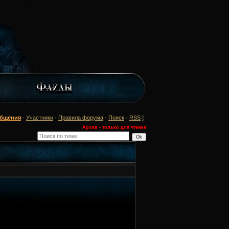
общения
·
Участники
·
Правила форума
·
Поиск
·
RSS
]
Архив - только для чтения