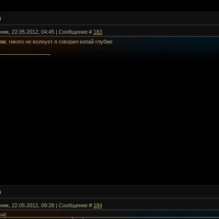
рник, 22.05.2012, 04:45 | Сообщение #
183
se
, гиклго не волнует я говорил копай глубже
рник, 22.05.2012, 09:28 | Сообщение #
184
bal
)