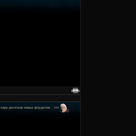
ь пару десятков новых флудотем... это