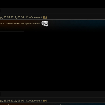
да, 23.05.2012, 03:34 | Сообщение #
189
час кто-то полетит из проверенных
да, 23.05.2012, 09:00 | Сообщение #
190