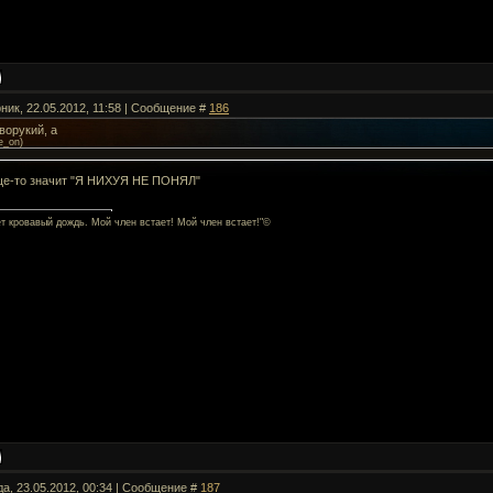
ник, 22.05.2012, 11:58 | Сообщение #
186
ворукий, а
e_on
)
ще-то значит "Я НИХУЯ НЕ ПОНЯЛ"
ет кровавый дождь. Мой член встает! Мой член встает!"©
да, 23.05.2012, 00:34 | Сообщение #
187