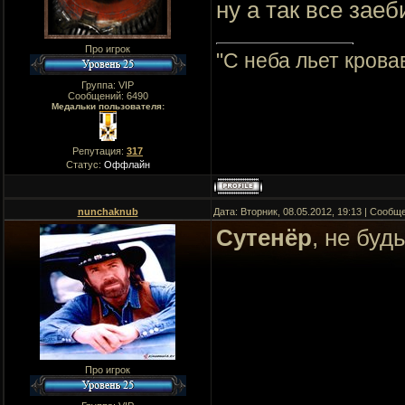
ну а так все заеб
Про игрок
"C неба льет крова
Группа: VIP
Сообщений:
6490
Медальки пользователя:
Репутация:
317
Статус:
Оффлайн
nunchaknub
Дата: Вторник, 08.05.2012, 19:13 | Сооб
Сутенёр
, не буд
Про игрок