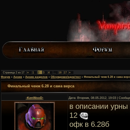
2
Страница
2
из
17
«
1
3
4
…
16
17
»
Форум
»
Архив
»
Архив разделов
»
Обсуждение/идеи/тест
»
Финальный ченж 6.28 и сама верс
Финальный ченж 6.28 и сама верса
-KenWooD-
Дата: Вторник, 08.05.2012, 19:03 | Сооб
в описании урны 
12
офк в 6.28б