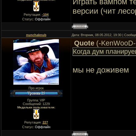
Играть вампом те
версии (чит лесо
Репутация:
-104
Статус:
Оффлайн
nunchaknub
Дата: Вторник, 08.05.2012, 19:30 | Сооб
Quote
(
-KenWooD-
Когда дум планируе
мы не доживем
Про игрок
Группа: VIP
Сообщений:
1229
Медальки пользователя:
Репутация:
227
Статус:
Оффлайн