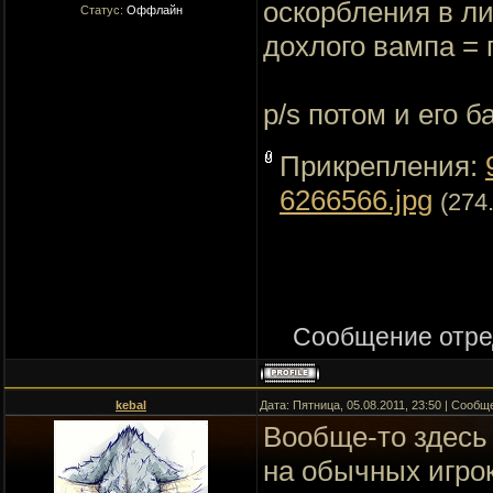
оскорбления в л
Статус:
Оффлайн
дохлого вампа = 
p/s потом и его 
Прикрепления:
6266566.jpg
(274
Сообщение отре
kebal
Дата: Пятница, 05.08.2011, 23:50 | Сооб
Вообще-то здесь
на обычных игро