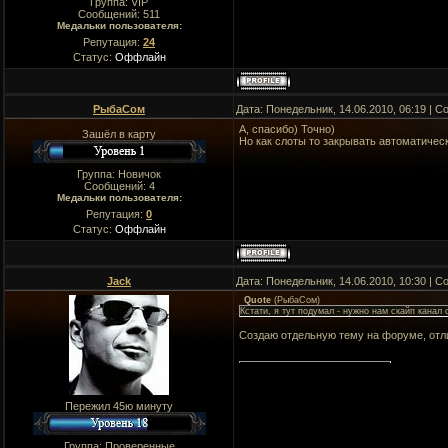
Группа: VIP
Сообщений:
511
Медальки пользователя:
Репутация:
24
Статус:
Оффлайн
РыбаСом
Дата: Понедельник, 14.06.2010, 06:19 | 
А, спасибо) Точно)
Зашёл в карту
Но как слоты то закрывать автоматичес
Группа: Новичок
Сообщений:
4
Медальки пользователя:
Репутация:
0
Статус:
Оффлайн
Jack
Дата: Понедельник, 14.06.2010, 10:30 | 
Quote
(
РыбаСом
)
Кстати, я тут подумал - нужно нам скайп канал 
Создаю отдельную тему на форуме, отл
Пережил 45ю минуту
Группа: Проверенные