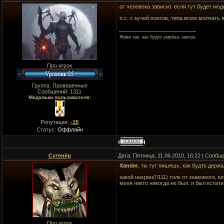
от человека зависит. если тут будет мод
п.с. с кучей понтов, типа всем молчать 
Живи так, как будто умрёшь завтра
Про игрок
Группа: Проверенные
Сообщений:
1311
Медальки пользователя:
Репутация:
-15
Статус:
Оффлайн
Сутенёр
Дата: Пятница, 11.06.2010, 16:22 | Сооб
Xander
, ты тут пишешь, как будто держ
какой нахрен(!!111) толк от знакомого, 
меня никто никогда не был. и был кстат
Про игрок