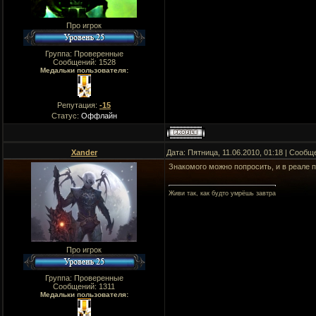
Про игрок
Группа: Проверенные
Сообщений:
1528
Медальки пользователя:
Репутация:
-15
Статус:
Оффлайн
Xander
Дата: Пятница, 11.06.2010, 01:18 | Сооб
Знакомого можно попросить, и в реале 
Живи так, как будто умрёшь завтра
Про игрок
Группа: Проверенные
Сообщений:
1311
Медальки пользователя: