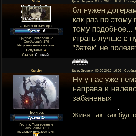
Shiki
Дата: Вторник, 08.06.2010, 16:01 | Сооб
бл нужен дотерам
как раз по этому
Отбился от вампира!
тому подобное...
играть лучше с н
Группа: Проверенные
Сообщений:
176
"батек" не полезе
Медальки пользователя:
Репутация:
4
Статус:
Оффлайн
Xander
Дата: Вторник, 08.06.2010, 16:01 | Сооб
Ну у нас уже не
направа и налево
забаненых
Про игрок
Живи так, как будт
Группа: Проверенные
Сообщений:
1311
Медальки пользователя: