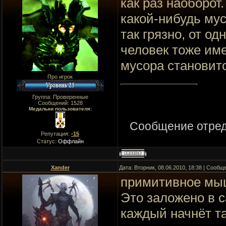
как раз наоборот
какой-нибудь мус
так грязно, от о
человек тоже име
мусора становитс
Про игрок
Группа: Проверенные
Сообщений:
1528
Медальки пользователя:
Сообщение отре
Репутация:
-15
Статус:
Оффлайн
Xander
Дата: Вторник, 08.06.2010, 18:38 | Сооб
примитивное мыш
Это заложено в с
каждый начнёт та