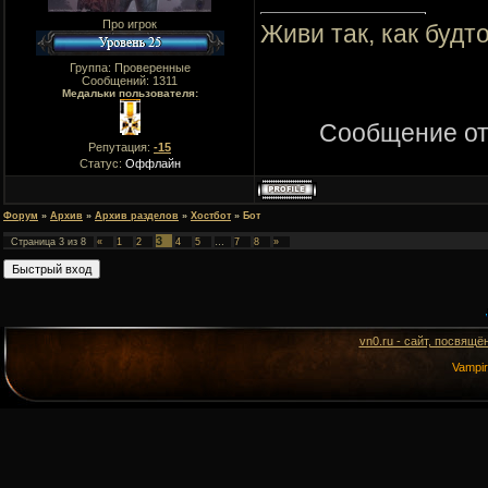
Про игрок
Живи так, как будт
Группа: Проверенные
Сообщений:
1311
Медальки пользователя:
Сообщение о
Репутация:
-15
Статус:
Оффлайн
Форум
»
Архив
»
Архив разделов
»
Хостбот
»
Бот
3
Страница
3
из
8
«
1
2
4
5
…
7
8
»
vn0.ru - сайт, посвящё
Vampi