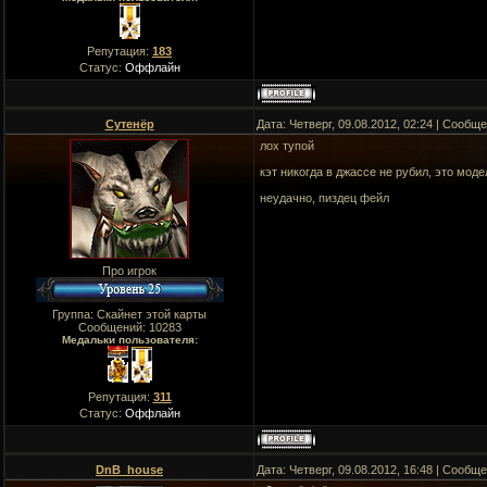
Репутация:
183
Статус:
Оффлайн
Сутенёр
Дата: Четверг, 09.08.2012, 02:24 | Сообщ
лох тупой
кэт никогда в джассе не рубил, это моде
неудачно, пиздец фейл
Про игрок
Группа: Скайнет этой карты
Сообщений:
10283
Медальки пользователя:
Репутация:
311
Статус:
Оффлайн
DnB_house
Дата: Четверг, 09.08.2012, 16:48 | Сообщ