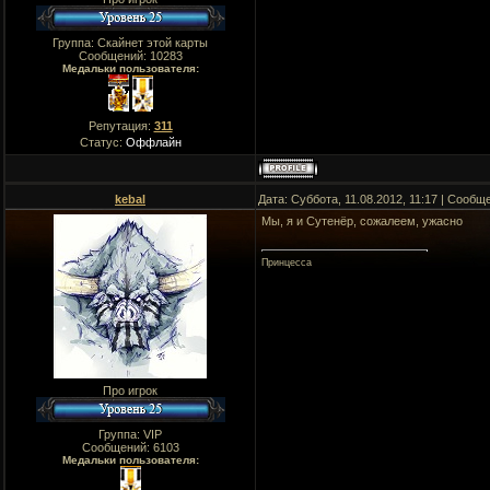
Группа: Скайнет этой карты
Сообщений:
10283
Медальки пользователя:
Репутация:
311
Статус:
Оффлайн
kebal
Дата: Суббота, 11.08.2012, 11:17 | Сооб
Мы, я и Сутенёр, сожалеем, ужасно
Принцесса
Про игрок
Группа: VIP
Сообщений:
6103
Медальки пользователя: