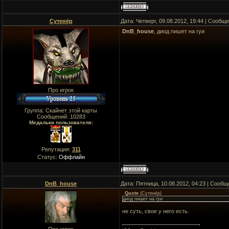
Сутенёр
Дата: Четверг, 09.08.2012, 19:44 | Сообщ
DnB_house
, диод пишет на гуи
Про игрок
Группа: Скайнет этой карты
Сообщений:
10283
Медальки пользователя:
Репутация:
311
Статус:
Оффлайн
DnB_house
Дата: Пятница, 10.08.2012, 04:23 | Сооб
Quote
(
Сутенёр
)
диод пишет на гуи
не суть, свое у него есть.