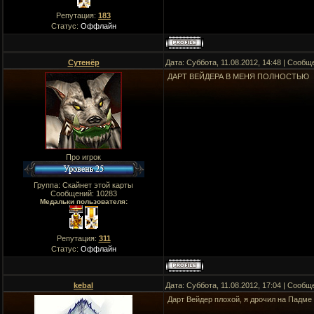
Репутация:
183
Статус:
Оффлайн
Сутенёр
Дата: Суббота, 11.08.2012, 14:48 | Сооб
ДАРТ ВЕЙДЕРА В МЕНЯ ПОЛНОСТЬЮ
Про игрок
Группа: Скайнет этой карты
Сообщений:
10283
Медальки пользователя:
Репутация:
311
Статус:
Оффлайн
kebal
Дата: Суббота, 11.08.2012, 17:04 | Сооб
Дарт Вейдер плохой, я дрочил на Падме