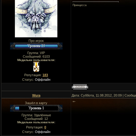
Принцесса
Про игрок
Группа: VIP
Сообщений:
6103
Медальки пользователя:
Репутация:
183
Статус:
Оффлайн
Wura
Дата: Суббота, 11.08.2012, 20:09 | Сооб
=-
Зашёл в карту
Группа: Удалённые
Сообщений:
12
Медальки пользователя:
Репутация:
0
Статус:
Оффлайн