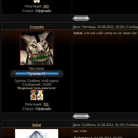
Репутация:
183
Статус:
Оффлайн
Сутенёр
Дата: Пятница, 10.08.2012, 15:09 | Сооб
kebal
, хгм как сайт умер из-за таких как
Про игрок
Группа: Скайнет этой карты
Сообщений:
10283
Медальки пользователя:
Репутация:
311
Статус:
Оффлайн
kebal
Дата: Суббота, 11.08.2012, 01:33 | Сооб
мы тоже
Добавлено
(11.08.2012, 01:33)