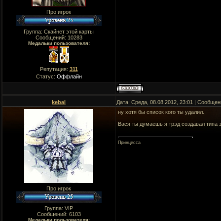
Про игрок
Группа: Скайнет этой карты
Сообщений:
10283
Медальки пользователя:
Репутация:
311
Статус:
Оффлайн
kebal
Дата: Среда, 08.08.2012, 23:01 | Сообще
ну хотя бы список кого ты удалил.
Вася ты думаешь я трэд создавал типа з
Принцесса
Про игрок
Группа: VIP
Сообщений:
6103
Медальки пользователя: