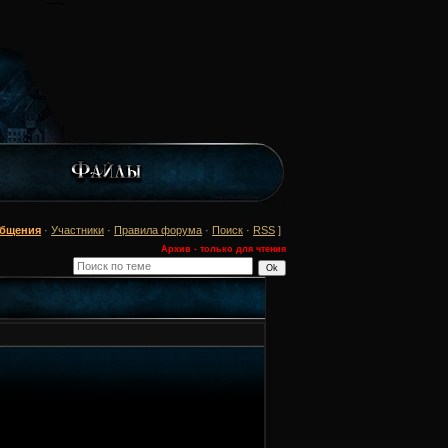
общения
·
Участники
·
Правила форума
·
Поиск
·
RSS
]
Архив - только для чтения