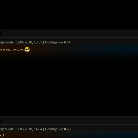
едельник, 31.05.2010, 13:53 | Сообщение #
54
ые и настоящие
едельник, 31.05.2010, 14:04 | Сообщение #
55
 xD