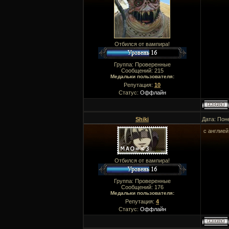
Отбился от вампира!
Группа: Проверенные
Сообщений:
215
Медальки пользователя:
Репутация:
10
Статус:
Оффлайн
Shiki
Дата: Пон
с англией
Отбился от вампира!
Группа: Проверенные
Сообщений:
176
Медальки пользователя:
Репутация:
4
Статус:
Оффлайн