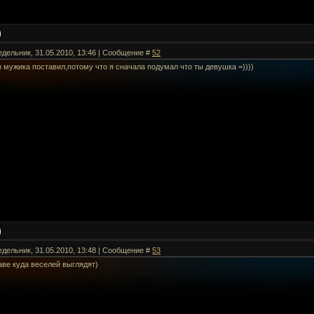
едельник, 31.05.2010, 13:46 | Сообщение #
52
 мужика поставил,потому что я сначала подумал что ты девушка =))))
едельник, 31.05.2010, 13:48 | Сообщение #
53
аве куда веселей выглядят)