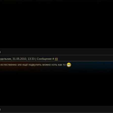
едельник, 31.05.2010, 13:33 | Сообщение #
49
 естественно зло ещё подкупить можно хоть как то