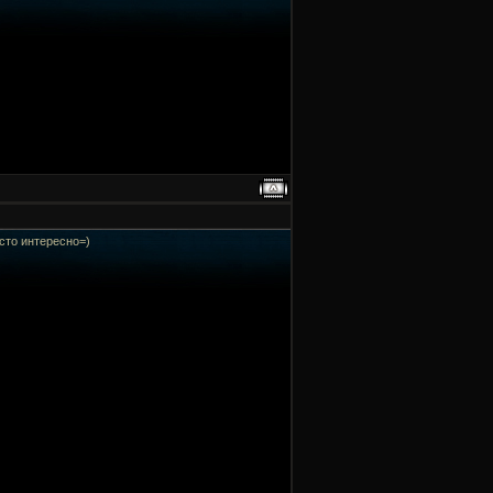
осто интересно=)