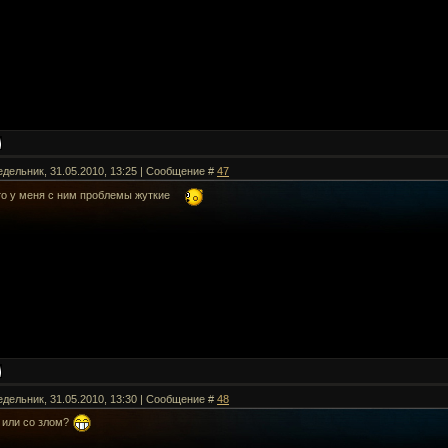
едельник, 31.05.2010, 13:25 | Сообщение #
47
то у меня с ним проблемы жуткие
едельник, 31.05.2010, 13:30 | Сообщение #
48
 или со злом?