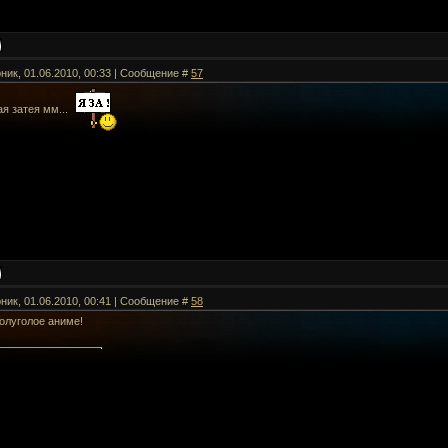
рник, 01.06.2010, 00:33 | Сообщение #
57
я затея мм...
рник, 01.06.2010, 00:41 | Сообщение #
58
олуголое аниме!