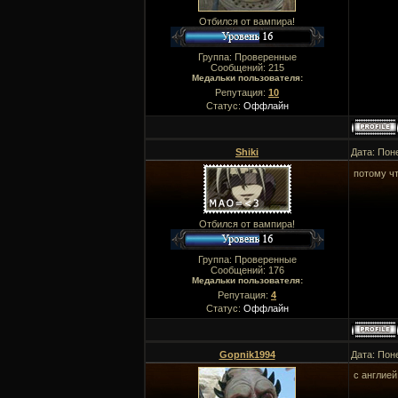
Отбился от вампира!
Группа: Проверенные
Сообщений:
215
Медальки пользователя:
Репутация:
10
Статус:
Оффлайн
Shiki
Дата: Пон
потому ч
Отбился от вампира!
Группа: Проверенные
Сообщений:
176
Медальки пользователя:
Репутация:
4
Статус:
Оффлайн
Gopnik1994
Дата: Пон
с англией