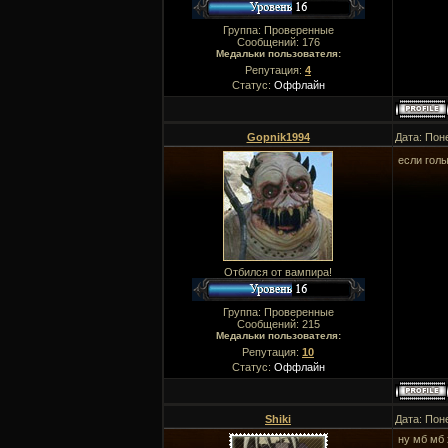
Группа: Проверенные
Сообщений:
176
Медальки пользователя:
Репутация:
4
Статус:
Оффлайн
Gopnik1994
Дата: Пон
если гол
Отбился от вампира!
Группа: Проверенные
Сообщений:
215
Медальки пользователя:
Репутация:
10
Статус:
Оффлайн
Shiki
Дата: Пон
ну мб мб