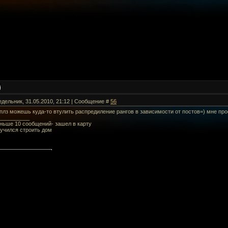
едельник, 31.05.2010, 21:12 | Сообщение #
56
, плз можешь куда-то втулить распредиление рангов в зависимости от постов=) мне пр
__________
еньше 10 сообщений- зашел в карту
аучился строить дом