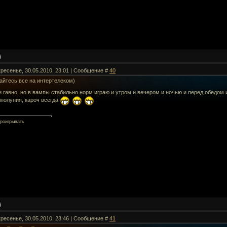
кресенье, 30.05.2010, 23:01 | Сообщение #
40
айтесь все на интертелеком)
и гавно, но в вампы стабильно норм играю и утром и вечером и ночью и перед обедом 
лнолуния, кароч всегда
роигрывать
кресенье, 30.05.2010, 23:46 | Сообщение #
41