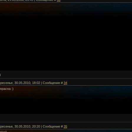
кресенье, 30.05.2010, 18:02 | Сообщение #
34
красна :)
кресенье, 30.05.2010, 20:20 | Сообщение #
35