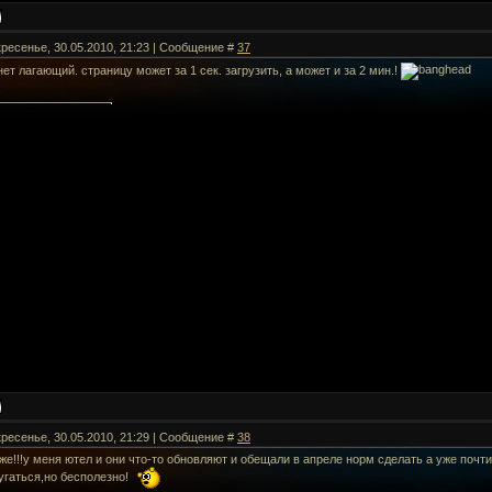
кресенье, 30.05.2010, 21:23 | Сообщение #
37
нет лагающий. страницу может за 1 сек. загрузить, а может и за 2 мин.!
кресенье, 30.05.2010, 21:29 | Сообщение #
38
же!!!у меня ютел и они что-то обновляют и обещали в апреле норм сделать а уже почти
угаться,но бесполезно!