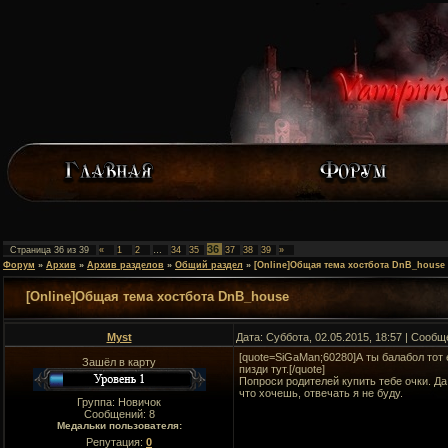
36
Страница
36
из
39
«
1
2
…
34
35
37
38
39
»
Форум
»
Архив
»
Архив разделов
»
Общий раздел
»
[Online]Общая тема хостбота DnB_house
[Online]Общая тема хостбота DnB_house
Myst
Дата: Суббота, 02.05.2015, 18:57 | Сооб
[quote=SiGaMan;60280]А ты балабол то
Зашёл в карту
пизди тут.[/quote]
Попроси родителей купить тебе очки. Да 
что хочешь, отвечать я не буду.
Группа: Новичок
Сообщений:
8
Медальки пользователя:
Репутация:
0