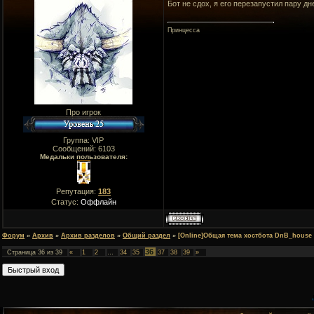
Бот не сдох, я его перезапустил пару дн
Принцесса
Про игрок
Группа: VIP
Сообщений:
6103
Медальки пользователя:
Репутация:
183
Статус:
Оффлайн
Форум
»
Архив
»
Архив разделов
»
Общий раздел
»
[Online]Общая тема хостбота DnB_house
36
Страница
36
из
39
«
1
2
…
34
35
37
38
39
»