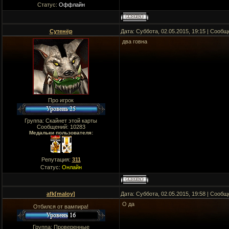
Статус:
Оффлайн
Сутенёр
Дата: Суббота, 02.05.2015, 19:15 | Сооб
два говна
Про игрок
Группа: Скайнет этой карты
Сообщений:
10283
Медальки пользователя:
Репутация:
311
Статус:
Онлайн
afk[maloy]
Дата: Суббота, 02.05.2015, 19:58 | Сооб
О да
Отбился от вампира!
Группа: Проверенные