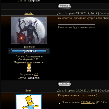
Статус:
Оффлайн
Xander
Дата: Вторник, 24.06.2014, 14:14 | Сооб
ну может он просто не хуярит свои ебан
Живи так, как будто умрёшь завтра
Про игрок
Группа: Проверенные
Сообщений:
1311
Медальки пользователя:
Репутация:
-15
Статус:
Оффлайн
Sven)
Дата: Вторник, 24.06.2014, 16:58 | Сооб
Исправь лалка а то что лалка=)
Прикрепления:
1987445.jpg
(131.3 Kb)