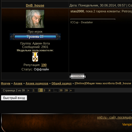
DnB_house
Дата: Понедельник, 30.06.2014, 09:57 | 
stas2000
, пока 2 гарена команты: Petros
ICCup - Deadalter
Про игрок
Группа: Админ бота
Сообщений:
2901
Медальки пользователя:
Репутация:
190
Статус:
Оффлайн
Форум
»
Архив
»
Архив разделов
»
Общий раздел
»
[Online]Общая тема хостбота DnB_house
2
Страница
2
из
39
«
1
3
4
…
38
39
»
vn0.ru - сайт, посвящё
Vampi