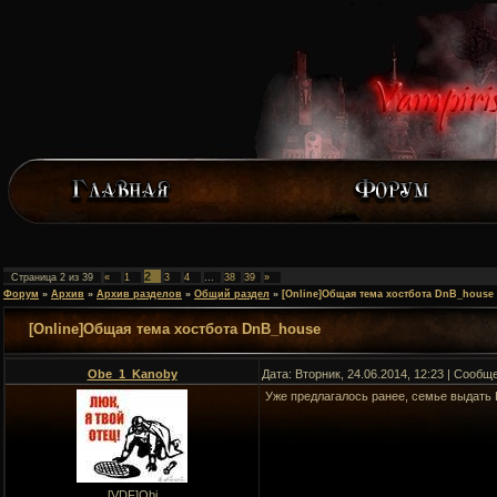
2
Страница
2
из
39
«
1
3
4
…
38
39
»
Форум
»
Архив
»
Архив разделов
»
Общий раздел
»
[Online]Общая тема хостбота DnB_house
[Online]Общая тема хостбота DnB_house
Obe_1_Kanoby
Дата: Вторник, 24.06.2014, 12:23 | Сооб
Уже предлагалось ранее, семье выдать Ре
[VDF]Obi