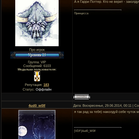
А я Гарри Поттер. Кто не верит - заколду
Принцесса
Про игрок
Группа: VIP
Сообщений:
6103
Медальки пользователя:
Репутация:
183
Статус:
Оффлайн
4ud0_w0lf
Дата: Воскресенье, 29.06.2014, 00:11 | 
я так рад за тебя) наколдуй себе чуток 
[VDF]4ud0_W0lf