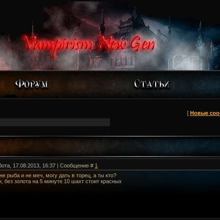
[
Новые со
бота, 17.08.2013, 16:37 | Сообщение #
1
 не рыба и не меч, могу дать в торец, а ты кто?
, без золота на 5 минуте 10 шахт стоит красных