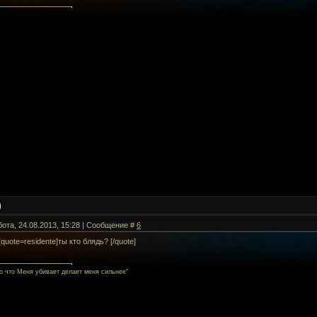
бота, 24.08.2013, 15:28 | Сообщение #
6
quote=residente]ты кто блядь? [/quote]
То что Меня убивает делает меня сильнее"