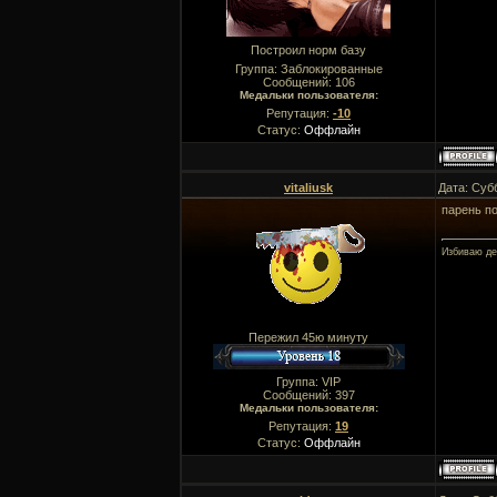
Построил норм базу
Группа: Заблокированные
Сообщений:
106
Медальки пользователя:
Репутация:
-10
Статус:
Оффлайн
vitaliusk
Дата: Суб
парень по
Избиваю де
Пережил 45ю минуту
Группа: VIP
Сообщений:
397
Медальки пользователя:
Репутация:
19
Статус:
Оффлайн