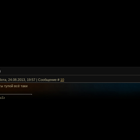
бота, 24.08.2013, 19:57 | Сообщение #
10
ты тупой всё таки
zZz