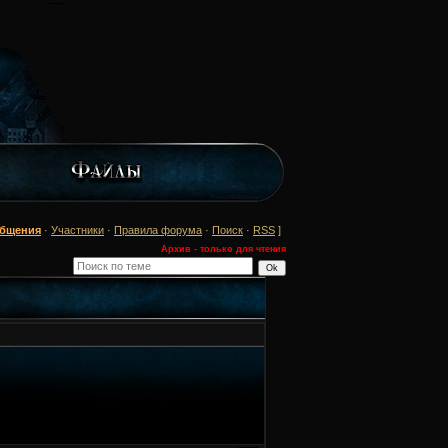
общения
·
Участники
·
Правила форума
·
Поиск
·
RSS
]
Архив - только для чтения