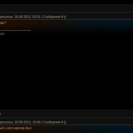
кресенье, 18.08.2013, 02:01 | Сообщение #
4
ядь?
zZz
кресенье, 18.08.2013, 19:46 | Сообщение #
5
ый у него аватар был