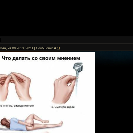
бота, 24.08.2013, 20:11 | Сообщение #
11