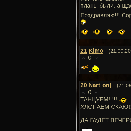
планы были, а щас
Поздравляю!!! Сор
21
Kimo
(21.09.20
0
20
Nart[on]
(21.0
0
ТАНЦУЕМ!!!!!
ХЛОПАЕМ СКАЮ!
ДА БУДЕТ ВЕЧЕР