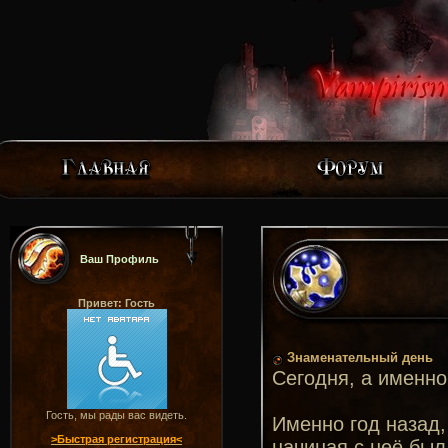
Ваш Профиль
Привет: Гость
Знаменательный день
Сегодня, а именн
Гость, мы рады вас видеть.
Именно год назад,
>Быстрая регистрация<
начиная с неё был