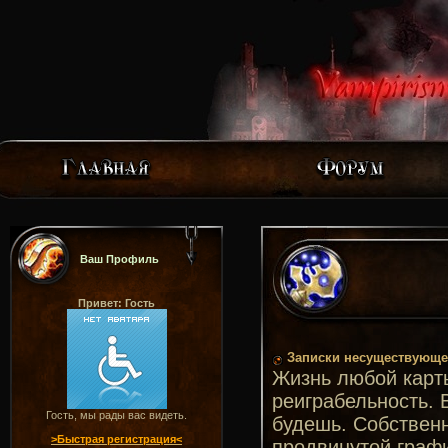
Ваш Профиль
Привет: Гость
Записки несуществующег
Жизнь любой карты
реиграбельность. 
Гость, мы рады вас видеть.
будешь. Собственн
>Быстрая регистрация<
продвинутой граф