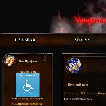
Ваш Профиль
Привет: Гость
Великий дом
1153
Просмотров
:
|
Добавил
:
Сутенё
Гость, мы рады вас видеть.
Всего комментариев
:
0
>Быстрая регистрация<