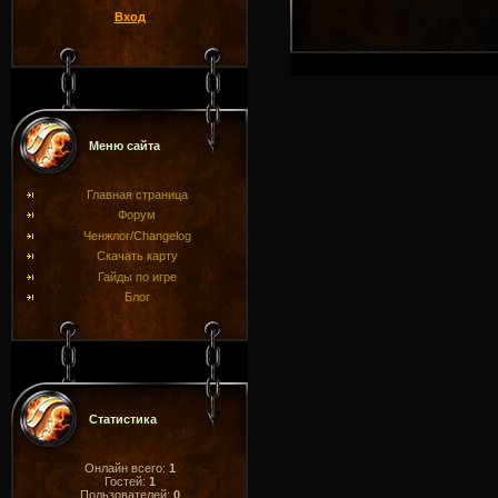
Вход
Меню сайта
Главная страница
Форум
Ченжлог/Changelog
Скачать карту
Гайды по игре
Блог
Статистика
Онлайн всего:
1
Гостей:
1
Пользователей:
0