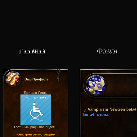
Ваш Профиль
Привет: Гость
Vampirism NewGen beta4
Бета4 готова:
Гость, мы рады вас видеть.
>Быстрая регистрация<