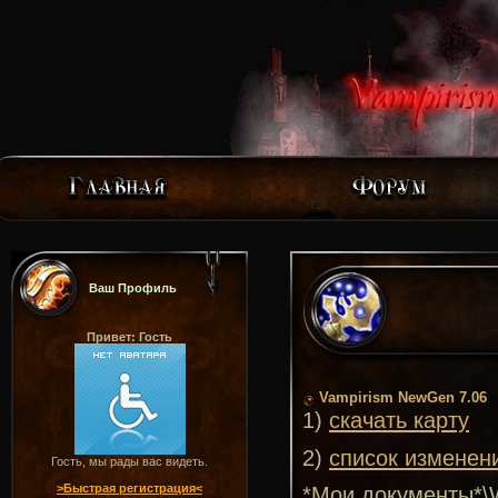
Ваш Профиль
Привет: Гость
Vampirism NewGen 7.06
1)
скачать карту
2)
список изменен
Гость, мы рады вас видеть.
>Быстрая регистрация<
*Мои документы*\Wa