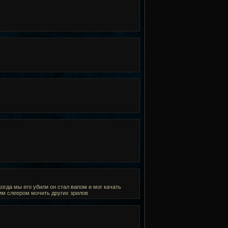
когда мы его убили он стал вапом и мог качать
оим слеером мочить других зрилов