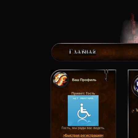
Ваш Профиль
Привет: Гость
V
Гость, мы рады вас видеть.
>Быстрая регистрация<