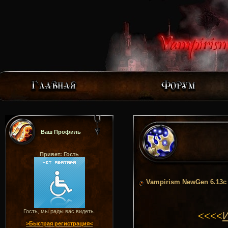
Ваш Профиль
Привет: Гость
Vampirism NewGen 6.13c
Гость, мы рады вас видеть.
<<<<
И
>Быстрая регистрация<