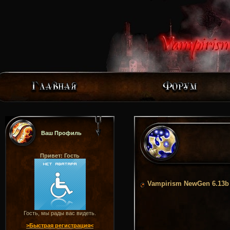
Ваш Профиль
Привет: Гость
Vampirism NewGen 6.13b
Гость, мы рады вас видеть.
>Быстрая регистрация<