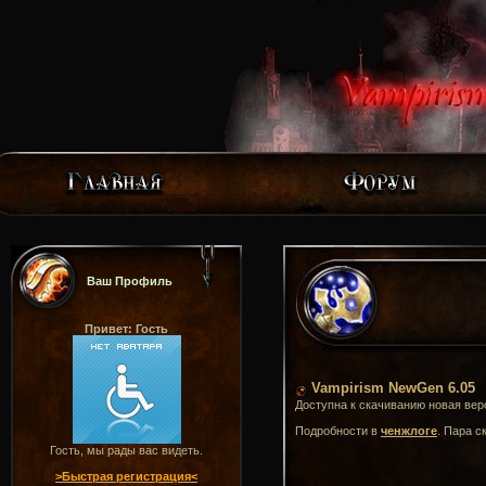
Ваш Профиль
Привет: Гость
Vampirism NewGen 6.05
Доступна к скачиванию новая ве
Подробности в
ченжлоге
. Пара с
Гость, мы рады вас видеть.
>Быстрая регистрация<