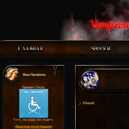
Ваш Профиль
Привет: Гость
Улала!
Гость, мы рады вас видеть.
>Быстрая регистрация<