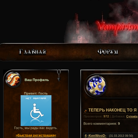
Ваш Профиль
Привет: Гость
ТЕПЕРЬ НАКОНЕЦ ТО Я
972
Просмотров
:
|
Добавил
:
Сутенёр
Всего комментариев
:
9
Гость, мы рады вас видеть.
>Быстрая регистрация<
4
-KenWooD-
(31.03.2013 09:50)